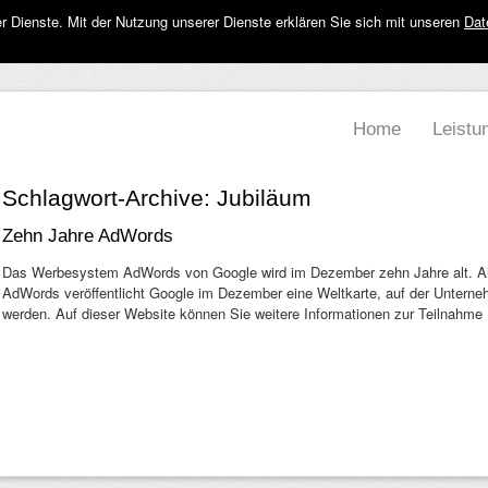
rer Dienste. Mit der Nutzung unserer Dienste erklären Sie sich mit unseren
Dat
Home
Leistu
Schlagwort-Archive:
Jubiläum
Zehn Jahre AdWords
Das Werbesystem AdWords von Google wird im Dezember zehn Jahre alt. Als 
AdWords veröffentlicht Google im Dezember eine Weltkarte, auf der Unterne
werden. Auf dieser Website können Sie weitere Informationen zur Teilnahm